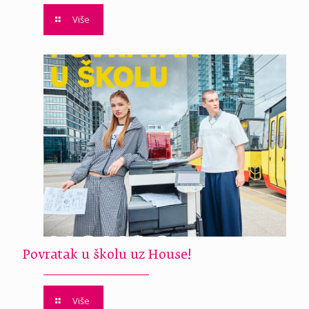
Više
Povratak u školu uz House!
Više