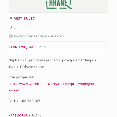
VESTIBUL [0]
x
www.tvornicazdravehrane.com
9–21 h
RADNO VRIJEME:
Najdražih 10 proizvoda pronađi u povoljnijem izdanju u
Tvornici Zdrave Hrane!
Više provjeri na:
https://www.tvornicazdravehrane.com/proizvodi/tjedna-
akcija/
Akcija traje do 14.09.
AKCIJE
KATEGORIJA