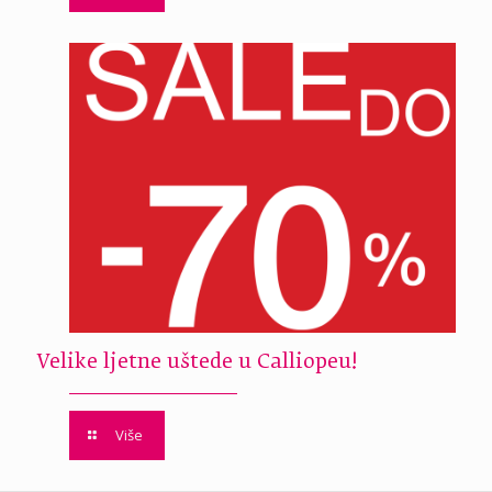
Velike ljetne uštede u Calliopeu!
Više