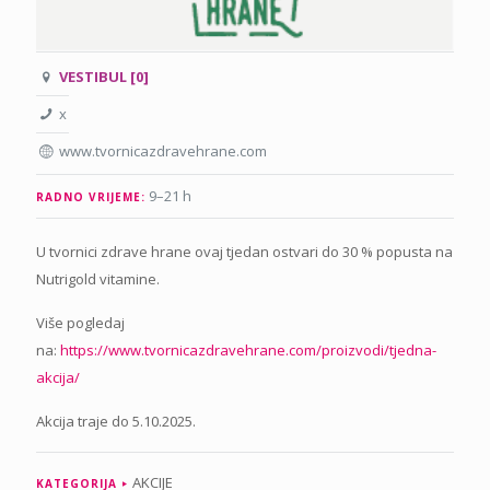
VESTIBUL [0]
x
www.tvornicazdravehrane.com
9–21 h
RADNO VRIJEME:
U tvornici zdrave hrane ovaj tjedan ostvari do 30 % popusta na
Nutrigold vitamine.
Više pogledaj
na:
https://www.tvornicazdravehrane.com/proizvodi/tjedna-
akcija/
Akcija traje do 5.10.2025.
AKCIJE
KATEGORIJA