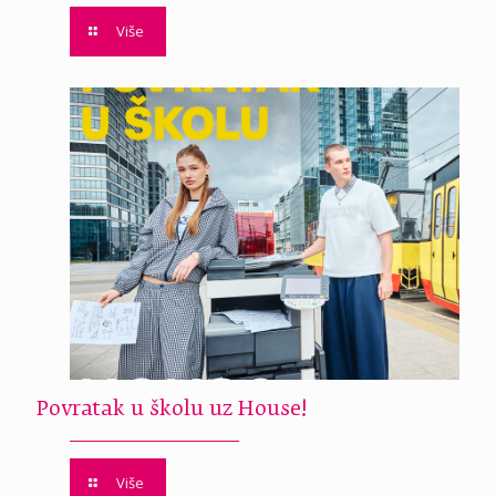
Više
Povratak u školu uz House!
Više