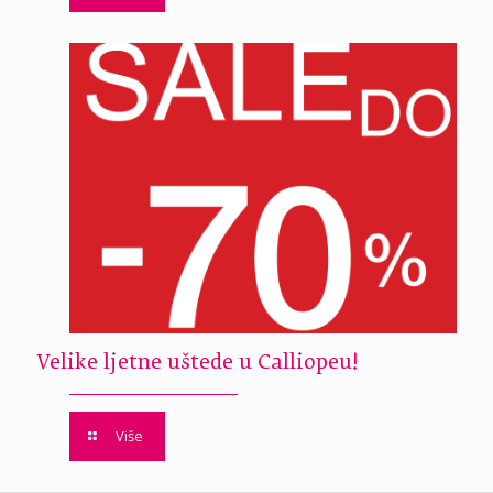
Velike ljetne uštede u Calliopeu!
Više