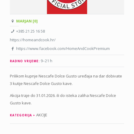
MARJAN [0]
+385 21 25 16 58
https://homeandcook.hr/
https://www.facebook.com/HomeAndCookPremium
9–21 h
RADNO VRIJEME:
Prilikom kupnje Nescafe Dolce Gusto uređaja na dar dobivate
3 kutije Nescafe Dolce Gusto kave.
Akcija traje do 31.01.2026. ili do isteka zaliha Nescafe Dolce
Gusto kave.
AKCIJE
KATEGORIJA