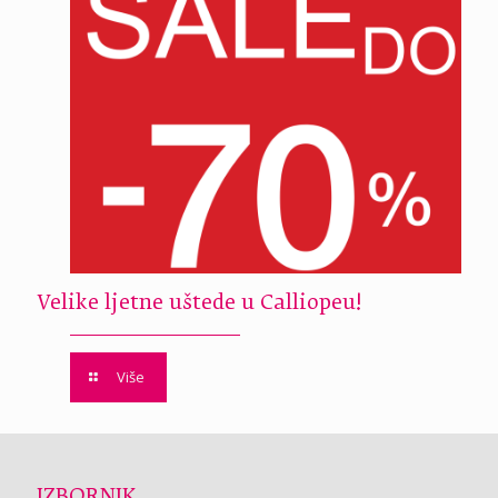
Velike ljetne uštede u Calliopeu!
Više
IZBORNIK