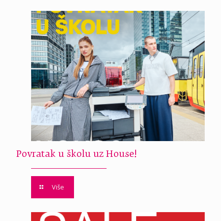
Povratak u školu uz House!
Više