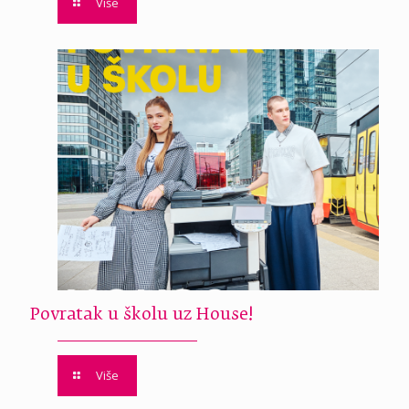
Više
Povratak u školu uz House!
Više