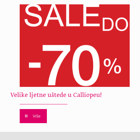
Velike ljetne uštede u Calliopeu!
Više