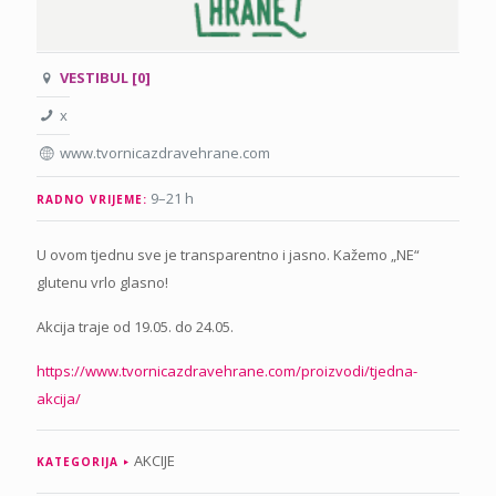
VESTIBUL [0]
x
www.tvornicazdravehrane.com
9–21 h
RADNO VRIJEME:
U ovom tjednu sve je transparentno i jasno. Kažemo „NE“
glutenu vrlo glasno!
Akcija traje od 19.05. do 24.05.
https://www.tvornicazdravehrane.com/proizvodi/tjedna-
akcija/
AKCIJE
KATEGORIJA