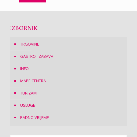
IZBORNIK
TRGOVINE
GASTRO I ZABAVA
INFO
MAPE CENTRA
TURIZAM
USLUGE
RADNO VRIJEME