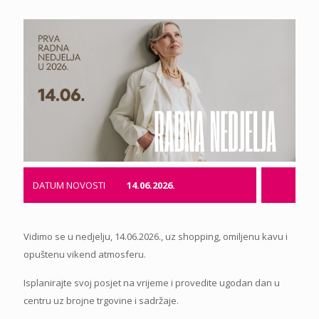
DATUM NOVOSTI
14.06.2026.
Vidimo se u nedjelju, 14.06.2026., uz shopping, omiljenu kavu i
opuštenu vikend atmosferu.
Isplanirajte svoj posjet na vrijeme i provedite ugodan dan u
centru uz brojne trgovine i sadržaje.