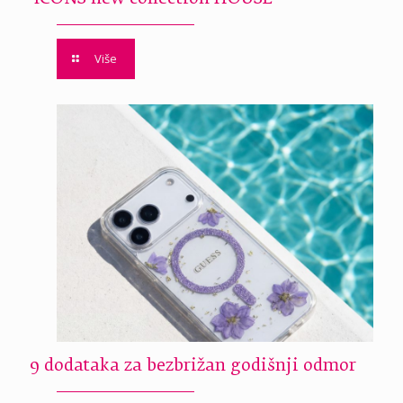
Više
9 dodataka za bezbrižan godišnji odmor