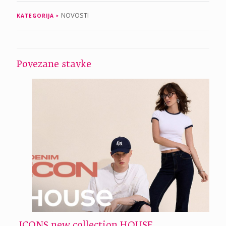
NOVOSTI
KATEGORIJA
Povezane stavke
ICONS new collection HOUSE