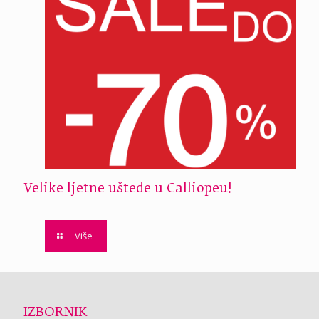
Velike ljetne uštede u Calliopeu!
Više
IZBORNIK