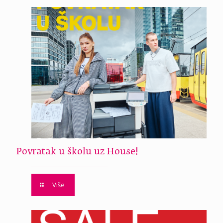
Povratak u školu uz House!
Više