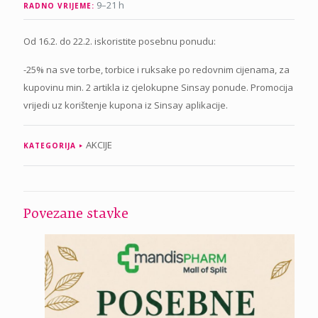
9–21 h
RADNO VRIJEME:
Od 16.2. do 22.2. iskoristite posebnu ponudu:
-25% na sve torbe, torbice i ruksake po redovnim cijenama, za
kupovinu min. 2 artikla iz cjelokupne Sinsay ponude. Promocija
vrijedi uz korištenje kupona iz Sinsay aplikacije.
AKCIJE
KATEGORIJA
Povezane stavke