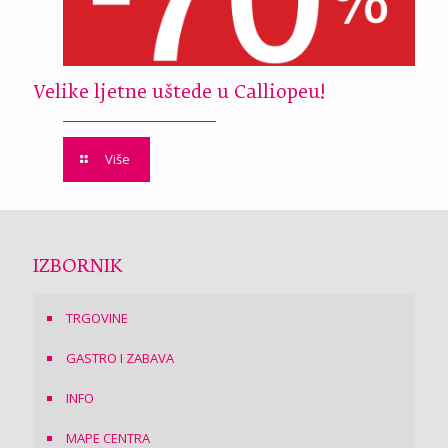
Velike ljetne uštede u Calliopeu!
Više
IZBORNIK
TRGOVINE
GASTRO I ZABAVA
INFO
MAPE CENTRA