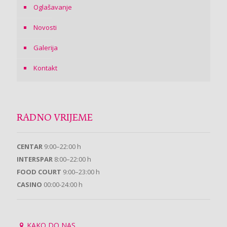
Oglašavanje
Novosti
Galerija
Kontakt
RADNO VRIJEME
CENTAR
9:00–22:00 h
INTERSPAR
8:00–22:00 h
FOOD COURT
9:00–23:00 h
CASINO
00:00-24:00 h
KAKO DO NAS