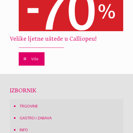
Velike ljetne uštede u Calliopeu!
Više
IZBORNIK
TRGOVINE
GASTRO I ZABAVA
INFO