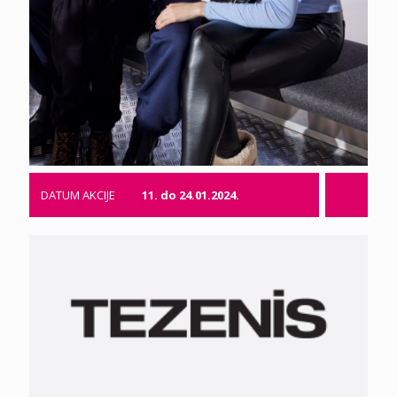
DATUM AKCIJE
11. do 24.01.2024.