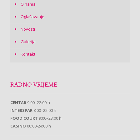
O nama
Oglašavanje
Novosti
Galerija
Kontakt
RADNO VRIJEME
CENTAR
9:00–22:00 h
INTERSPAR
8:00–22:00 h
FOOD COURT
9:00–23:00 h
CASINO
00:00-24:00 h