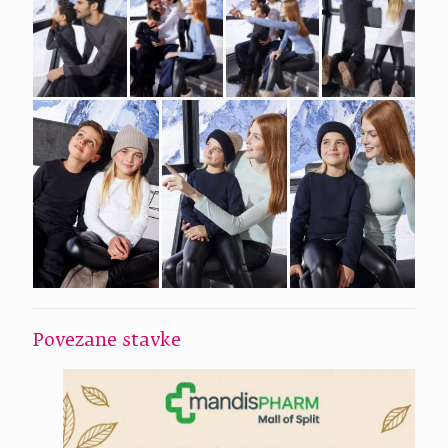
Povezane stavke