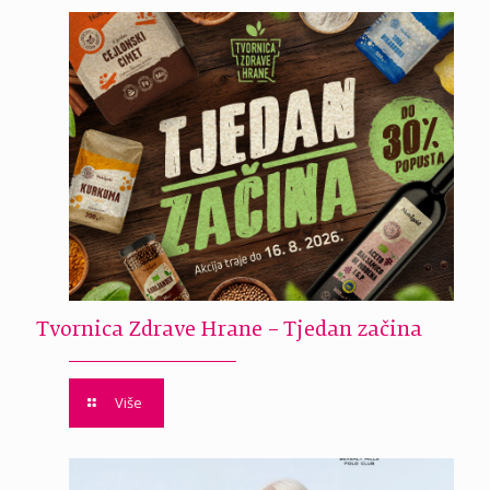
Tvornica Zdrave Hrane – Tjedan začina
Više