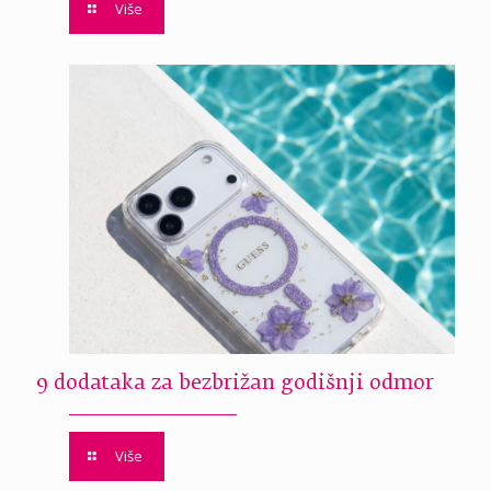
Više
9 dodataka za bezbrižan godišnji odmor
Više