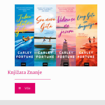
Knjižara Znanje
Više