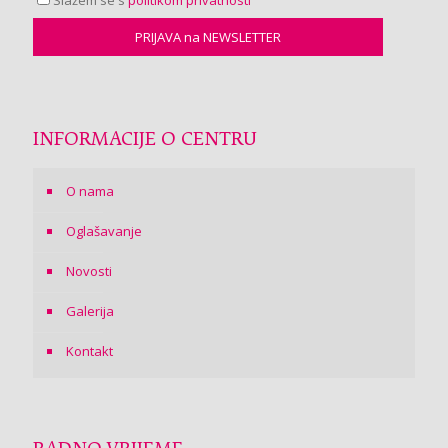
Slažem se s
politikom privatnosti
INFORMACIJE O CENTRU
O nama
Oglašavanje
Novosti
Galerija
Kontakt