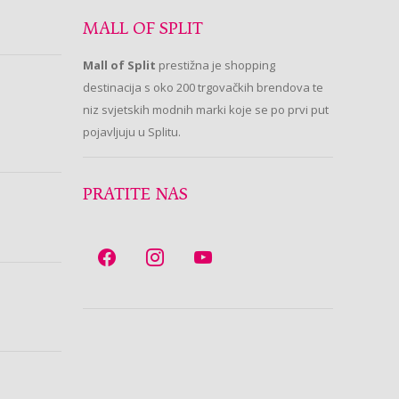
MALL OF SPLIT
Mall of Split
prestižna je shopping
destinacija s oko 200 trgovačkih brendova te
niz svjetskih modnih marki koje se po prvi put
pojavljuju u Splitu.
PRATITE NAS