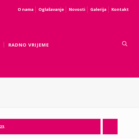
O nama
Oglašavanje
Novosti
Galerija
Kontakt
RADNO VRIJEME
023.