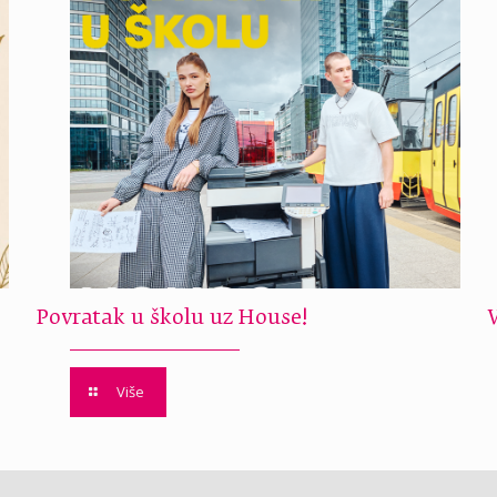
Povratak u školu uz House!
Više