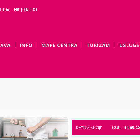
it.hr
HR
|
EN
|
DE
BAVA
INFO
MAPE CENTRA
TURIZAM
USLUGE
DATUM AKCIJE
12.5. - 14.05.2