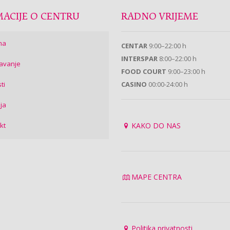
ACIJE O CENTRU
RADNO VRIJEME
ma
CENTAR
9:00–22:00 h
INTERSPAR
8:00–22:00 h
avanje
FOOD COURT
9:00–23:00 h
ti
CASINO
00:00-24:00 h
ija
kt
KAKO DO NAS
MAPE CENTRA
Politika privatnosti