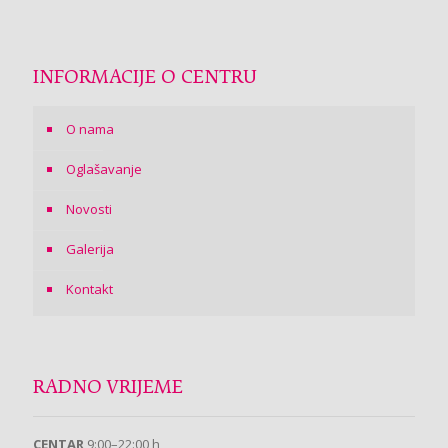
INFORMACIJE O CENTRU
O nama
Oglašavanje
Novosti
Galerija
Kontakt
RADNO VRIJEME
CENTAR
9:00–22:00 h