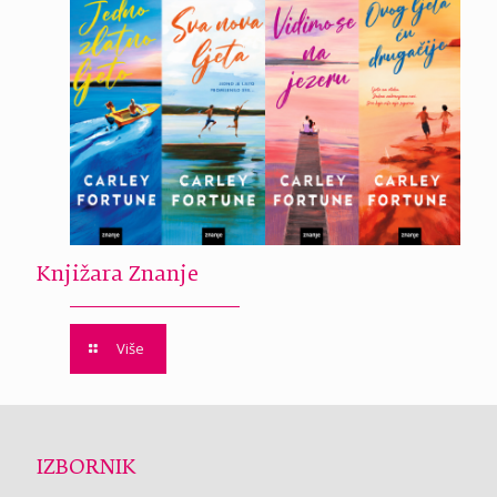
Knjižara Znanje
Više
IZBORNIK