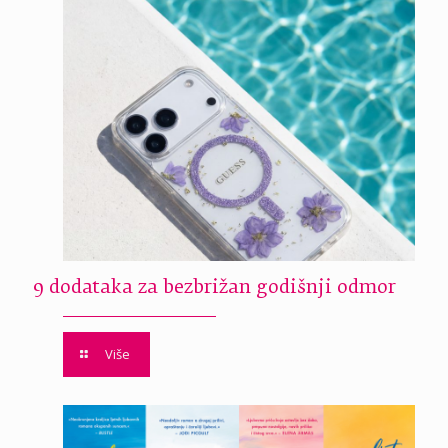
9 dodataka za bezbrižan godišnji odmor
Više