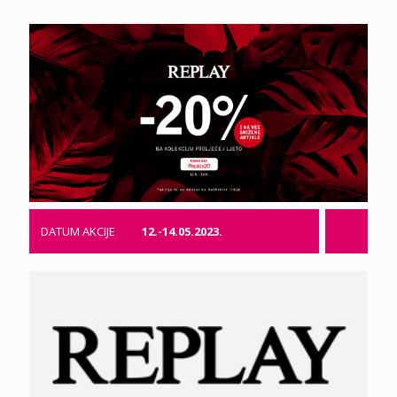
DATUM AKCIJE
12.-14.05.2023.