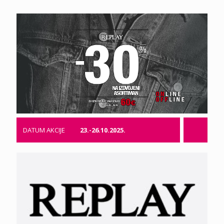
DATUM AKCIJE
23.-26.10.2025.