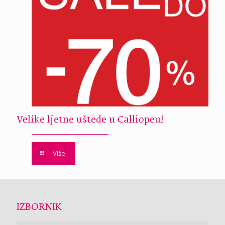
Velike ljetne uštede u Calliopeu!
Više
IZBORNIK