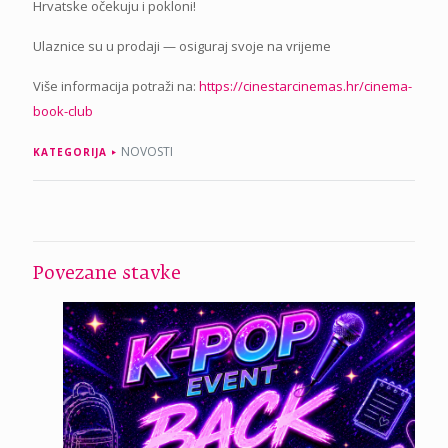
Hrvatske očekuju i pokloni!
Ulaznice su u prodaji — osiguraj svoje na vrijeme
Više informacija potraži na:
https://cinestarcinemas.hr/cinema-
book-club
NOVOSTI
KATEGORIJA
Povezane stavke