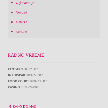
Oglašavanje
Novosti
Galerija
Kontakt
RADNO VRIJEME
CENTAR
9:00–22:00 h
INTERSPAR
8:00–22:00 h
FOOD COURT
9:00–23:00 h
CASINO
00:00-24:00 h
KAKO DO NAS