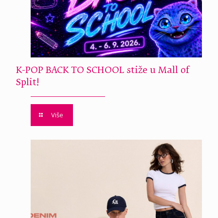
K-POP BACK TO SCHOOL stiže u Mall of
Split!
Više