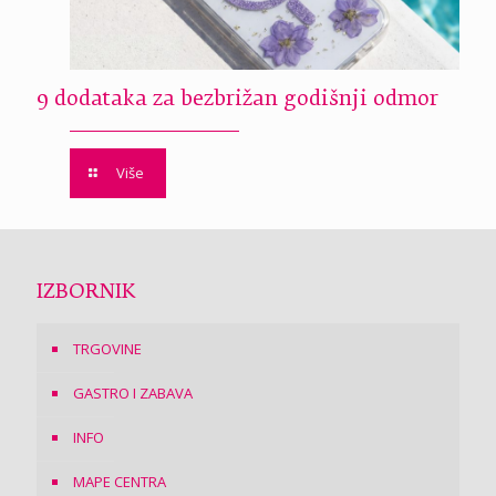
9 dodataka za bezbrižan godišnji odmor
Više
IZBORNIK
TRGOVINE
GASTRO I ZABAVA
INFO
MAPE CENTRA