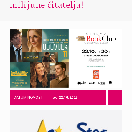
milijune čitatelja!
DATUM NOVOSTI
od 22.10.2025.