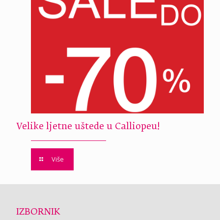
Velike ljetne uštede u Calliopeu!
Više
IZBORNIK