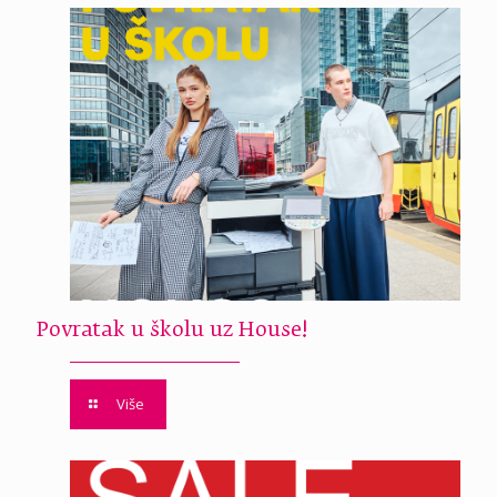
Povratak u školu uz House!
Više