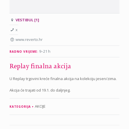
VESTIBUL [1]
x
www.reverto.hr
9–21 h
RADNO VRIJEME:
Replay finalna akcija
U Replay trgovini kreće finalna akcija na kolekciju jesen/zima.
Akcija će trajati od 19.1. do daljnjeg.
AKCIJE
KATEGORIJA