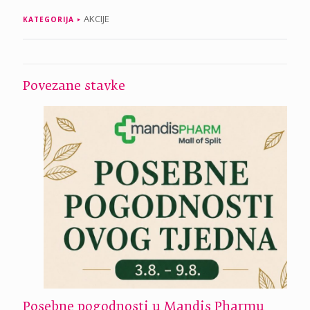
AKCIJE
KATEGORIJA
Povezane stavke
Posebne pogodnosti u Mandis Pharmu