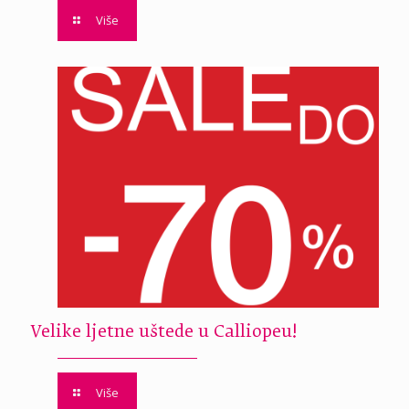
Više
Velike ljetne uštede u Calliopeu!
Više