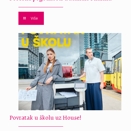
Više
Povratak u školu uz House!