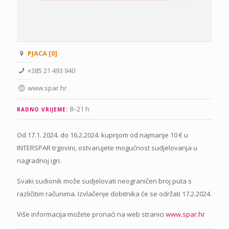
PJACA [0]
+385 21 493 940
www.spar.hr
8–21 h
RADNO VRIJEME:
Od 17.1. 2024. do 16.2.2024. kupnjom od najmanje 10 € u
INTERSPAR trgovini, ostvarujete mogućnost sudjelovanja u
nagradnoj igri.
Svaki sudionik može sudjelovati neograničen broj puta s
različitim računima. Izvlačenje dobitnika će se održati 17.2.2024.
Više informacija možete pronaći na web stranici
www.spar.hr