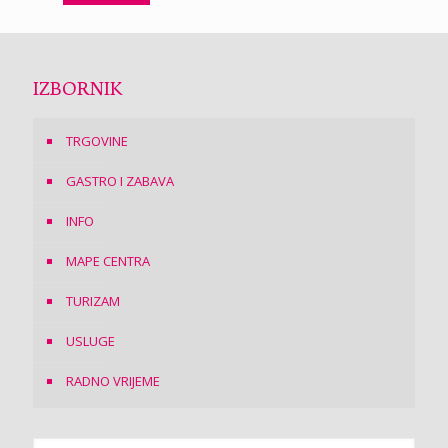
IZBORNIK
TRGOVINE
GASTRO I ZABAVA
INFO
MAPE CENTRA
TURIZAM
USLUGE
RADNO VRIJEME