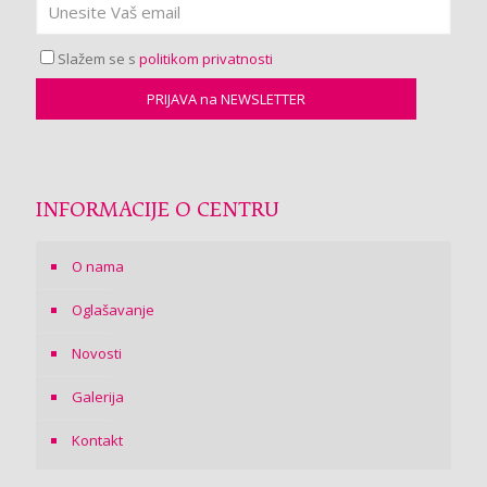
Slažem se s
politikom privatnosti
INFORMACIJE O CENTRU
O nama
Oglašavanje
Novosti
Galerija
Kontakt