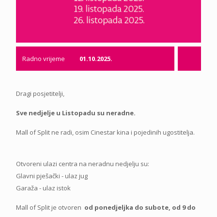
Radno vrijeme
01.10.2025.
Dragi posjetitelji,
Sve nedjelje u Listopadu su neradne.
Mall of Split ne radi, osim Cinestar kina i pojedinih ugostitelja.
Otvoreni ulazi centra na neradnu nedjelju su:
Glavni pješački - ulaz jug
Garaža - ulaz istok
Mall of Split je otvoren
od ponedjeljka do subote, od 9 do