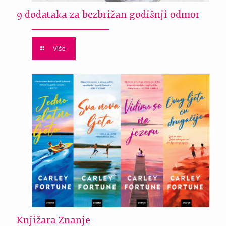
9 dodataka za bezbrižan godišnji odmor
Više
Knjižara Znanje