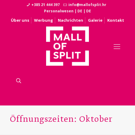
+385 21 444 397
info@mallofsplit.hr
Personalwesen
|
DE
|
DE
Über uns
Werbung
Nachrichten
Galerie
Kontakt
Öffnungszeiten: Oktober