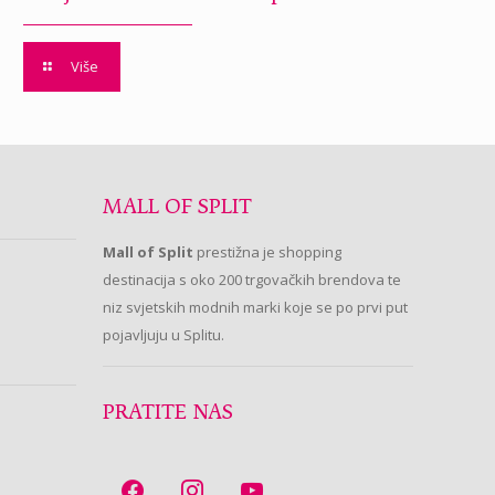
Više
MALL OF SPLIT
Mall of Split
prestižna je shopping
destinacija s oko 200 trgovačkih brendova te
niz svjetskih modnih marki koje se po prvi put
pojavljuju u Splitu.
PRATITE NAS