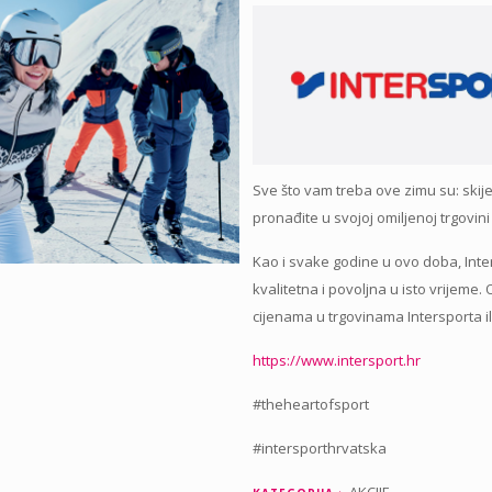
Sve što vam treba ove zimu su: skije,
pronađite u svojoj omiljenoj trgov
Kao i svake godine u ovo doba, Inte
kvalitetna i povoljna u isto vrijeme
cijenama u trgovinama Intersporta i
https://www.intersport.hr
#theheartofsport
#intersporthrvatska