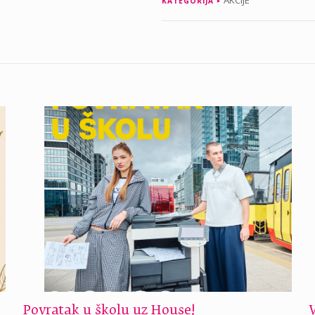
AKCIJE
KATEGORIJA
Povratak u školu uz House!