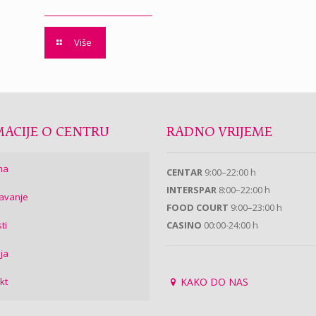
Više
ACIJE O CENTRU
RADNO VRIJEME
ma
CENTAR
9:00–22:00 h
INTERSPAR
8:00–22:00 h
avanje
FOOD COURT
9:00–23:00 h
ti
CASINO
00:00-24:00 h
ija
kt
KAKO DO NAS