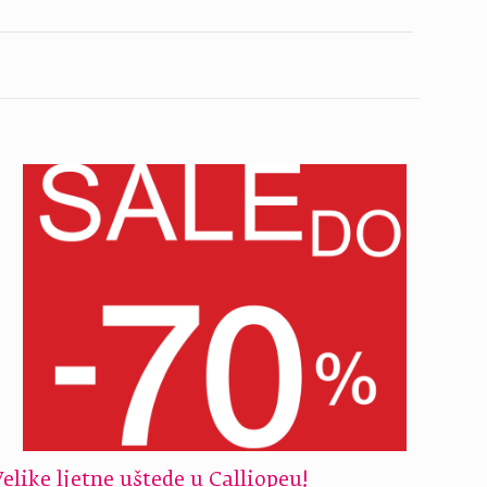
Velike ljetne uštede u Calliopeu!