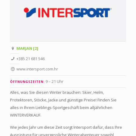
MARJAN [2]
+385 21 681 546
www.intersport.com.hr
9 – 21 Uhr
ÖFFNUNGSZEITEN:
Alles, was Sie diesen Winter brauchen: Skier, Helm,
Protektoren, Stöcke, Jacke und günstige Preise! Finden Sie
alles in Ihrem Lieblings-Sportgeschäft beim alljährlichen
WINTERVERKAUF.
Wie jedes Jahr um diese Zeit sorgt Intersport dafür, dass Ihre
Ausrüstung für unvergessliche Winterabenteuer sowohl