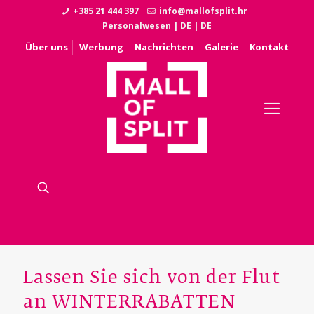
+385 21 444 397
info@mallofsplit.hr
Personalwesen
|
DE
|
DE
Über uns
Werbung
Nachrichten
Galerie
Kontakt
Lassen Sie sich von der Flut
an WINTERRABATTEN