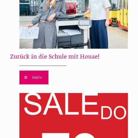
Zurück in die Schule mit House!
Mehr