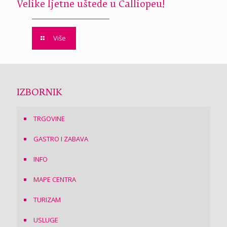
Velike ljetne uštede u Calliopeu!
Više
IZBORNIK
TRGOVINE
GASTRO I ZABAVA
INFO
MAPE CENTRA
TURIZAM
USLUGE