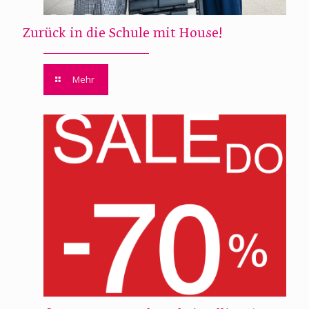
Zurück in die Schule mit House!
Mehr