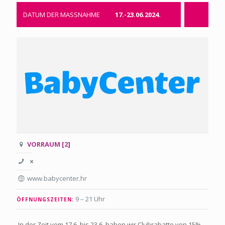
DATUM DER MASSNAHME
17.-23.06.2024.
VORRAUM [2]
www.babycenter.hr
9 – 21 Uhr
ÖFFNUNGSZEITEN:
In der Zeit vom 17.6. bis 23.6. haben wir Clubrabatte von 15%