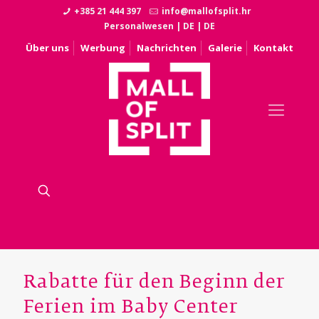
+385 21 444 397
info@mallofsplit.hr
Personalwesen
|
DE
|
DE
Über uns
Werbung
Nachrichten
Galerie
Kontakt
Rabatte für den Beginn der
Ferien im Baby Center