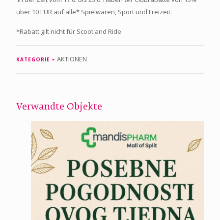
über 10 EUR auf alle* Spielwaren, Sport und Freizeit.
*Rabatt gilt nicht für Scoot and Ride
AKTIONEN
KATEGORIE
Verwandte Objekte