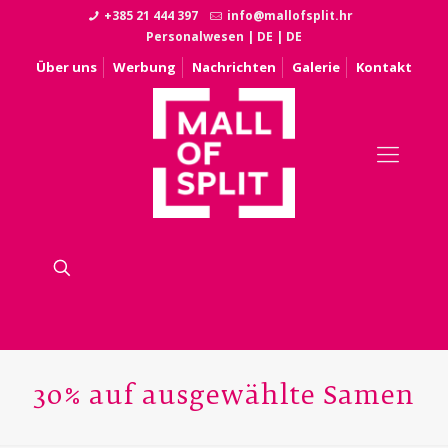
+385 21 444 397
info@mallofsplit.hr
Personalwesen
|
DE
|
DE
Über uns
Werbung
Nachrichten
Galerie
Kontakt
30% auf ausgewählte Samen