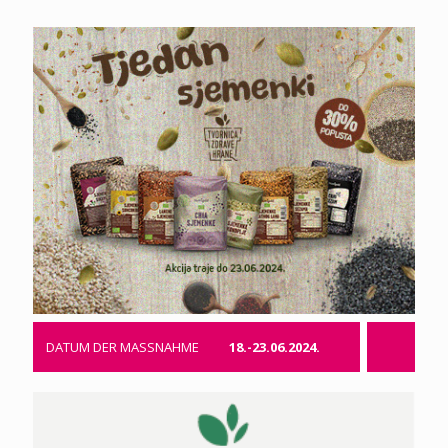
DATUM DER MASSNAHME
18.-23.06.2024.