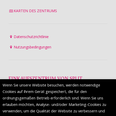
KARTEN DES ZENTRUMS
Datenschutzrichtlinie
Nutzungsbedingungen
EINKAUFSZENTRUM VON SPLIT
Wenn Sie unsere Website besuchen, werden notwendige
Die Mall of Split
ist ein prestigeträchtiges Einkaufsziel mit
Cookies auf Ihrem Gerät gespeichert, die für den
etwa 200 Einzelhandelsmarken und einer Reihe von
ordnungsgemäßen Betrieb erforderlich sind. Wenn Sie uns
Weltmodemarken, die zum ersten Mal in Split erscheinen.
erlauben möchten, Analyse- und/oder Marketing-Cookies zu
verwenden, um die Qualität der Website zu verbessern und