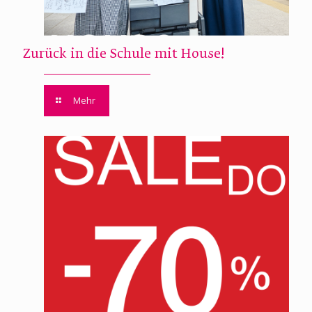
Zurück in die Schule mit House!
Mehr