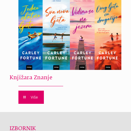
Knjižara Znanje
Više
IZBORNIK