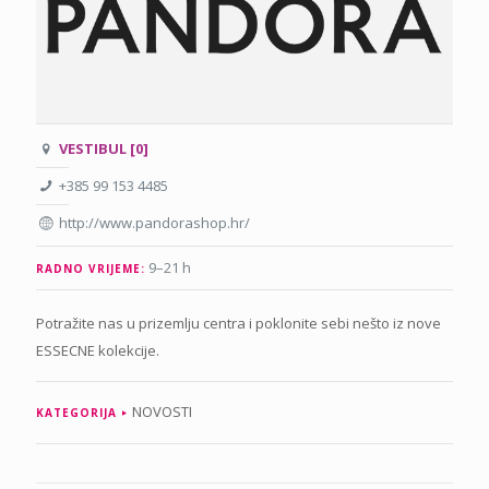
VESTIBUL [0]
+385 99 153 4485
http://www.pandorashop.hr/
9–21 h
RADNO VRIJEME:
Potražite nas u prizemlju centra i poklonite sebi nešto iz nove
ESSECNE kolekcije.
NOVOSTI
KATEGORIJA