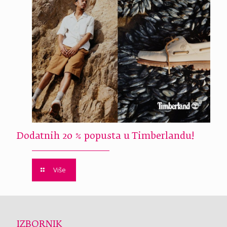
Dodatnih 20 % popusta u Timberlandu!
Više
IZBORNIK