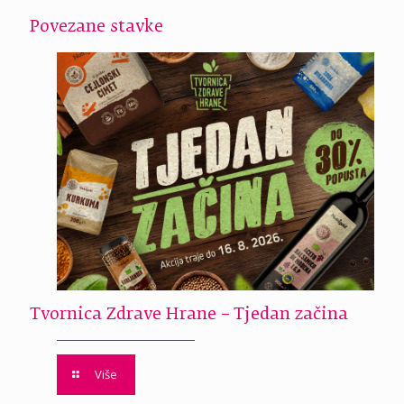
Povezane stavke
Tvornica Zdrave Hrane – Tjedan začina
Više