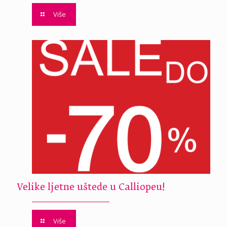
Više
Velike ljetne uštede u Calliopeu!
Više