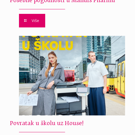
Posebne pogodnosti u Mandis Pharmu
Više
Povratak u školu uz House!