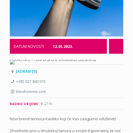
DATUM NOVOSTI
12.05.2023.
JADRAN [0]
+385 021 840 015‬
bleuhomme.com
9–21 h
RADNO VRIJEME:
Novi brend tenisica Kaotiko koji će Vas zasigurno oduševiti!
Shoebedo prvi u Hrvatskoj lansira u svojim trgovinama, te već