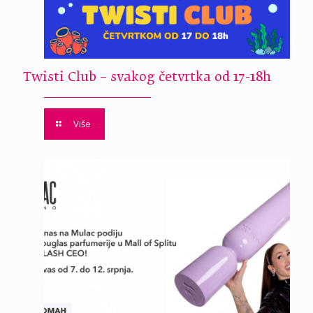
Twisti Club – svakog četvrtka od 17-18h
Više