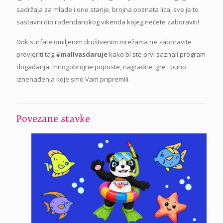
sadržaja za mlade i one starije, brojna poznata lica, sve je to
sastavni dio rođendanskog vikenda kojeg nećete zaboraviti!
Dok surfate omiljenim društvenim mrežama ne zaboravite
provjeriti tag
#mallvasdaruje
kako bi ste prvi saznali program
događanja, mnogobrojne popuste, nagradne igre i puno
iznenađenja koje smo Vam pripremili.
Povezane stavke