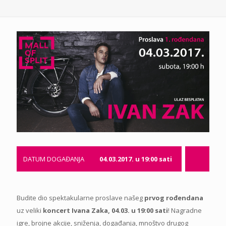
DATUM DOGAĐANJA
04.03.2017. u 19:00 sati
Budite dio spektakularne proslave našeg
prvog rođendana
uz veliki
koncert Ivana Zaka, 04.03. u 19:00 sati
! Nagradne
igre, brojne akcije, sniženja, događanja, mnoštvo drugog