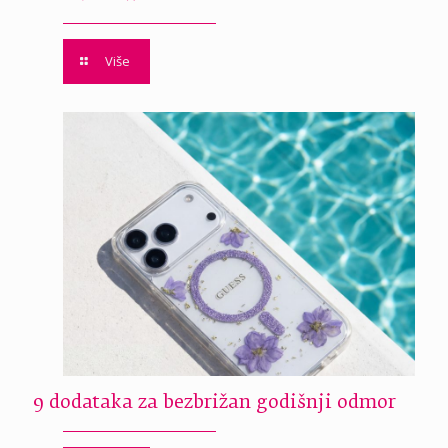
Više
9 dodataka za bezbrižan godišnji odmor