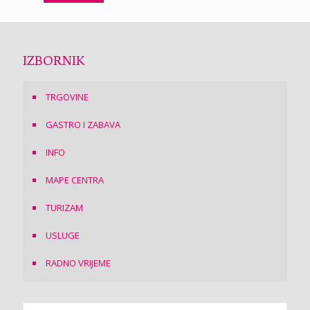
IZBORNIK
TRGOVINE
GASTRO I ZABAVA
INFO
MAPE CENTRA
TURIZAM
USLUGE
RADNO VRIJEME