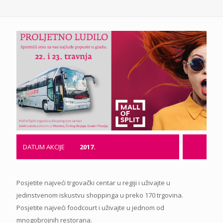
DATUM AKCIJE
2017.
Posjetite najveći trgovački centar u regiji i uživajte u
jedinstvenom iskustvu shoppinga u preko 170 trgovina.
Posjetite najveći foodcourt i uživajte u jednom od
mnogobrojnih restorana.