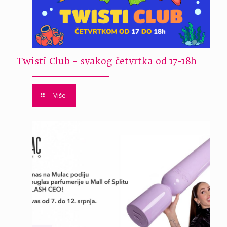
Twisti Club – svakog četvrtka od 17-18h
Više