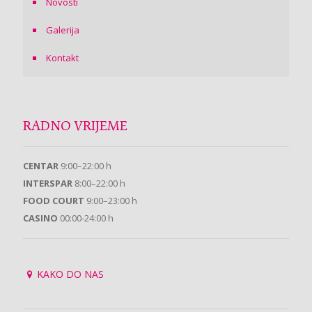
Novosti
Galerija
Kontakt
RADNO VRIJEME
CENTAR
9:00–22:00 h
INTERSPAR
8:00–22:00 h
FOOD COURT
9:00–23:00 h
CASINO
00:00-24:00 h
KAKO DO NAS