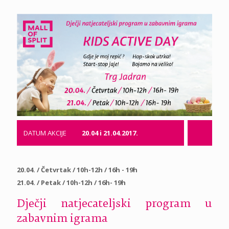
DATUM AKCIJE
20.04 i 21.04.2017.
20.04. / Četvrtak / 10h-12h / 16h - 19h
21.04. / Petak / 10h-12h / 16h- 19h
Dječji natjecateljski program u
zabavnim igrama