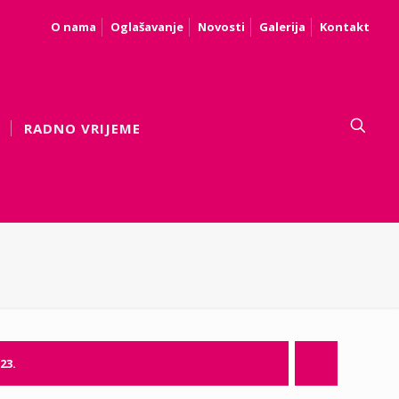
O nama
Oglašavanje
Novosti
Galerija
Kontakt
RADNO VRIJEME
23.