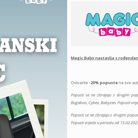
Magic Baby nastavlja s rođend
Ostvarite
-20% popusta
na sve auto
Popusti se ne zbrajaju s drugim po
Bugaboo, Cybex, Babyzen. Popusti vrij
Popusti se ne zbrajaju s drugim popu
Popusti vrijede u periodu od 15.02.202