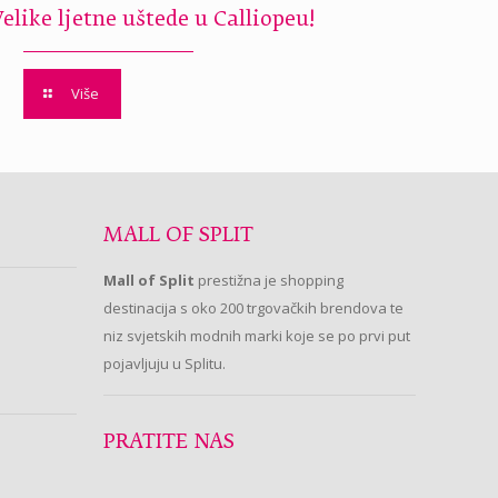
Velike ljetne uštede u Calliopeu!
Više
MALL OF SPLIT
Mall of Split
prestižna je shopping
destinacija s oko 200 trgovačkih brendova te
niz svjetskih modnih marki koje se po prvi put
pojavljuju u Splitu.
PRATITE NAS