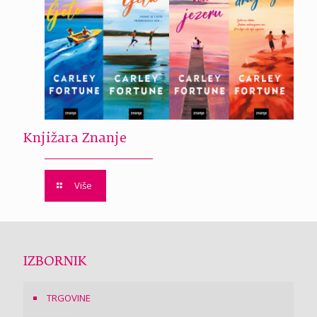
Knjižara Znanje
Više
IZBORNIK
TRGOVINE