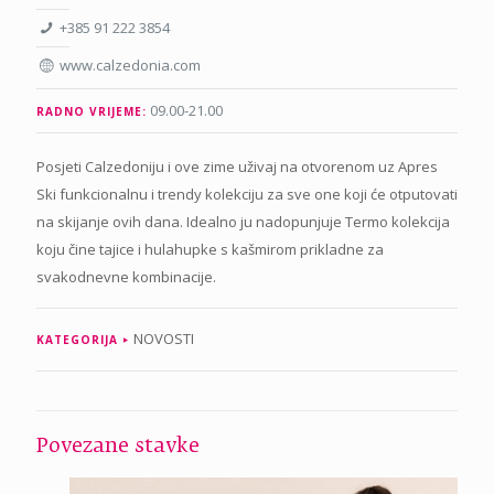
+385 91 222 3854
www.calzedonia.com
09.00-21.00
RADNO VRIJEME:
Posjeti Calzedoniju i ove zime uživaj na otvorenom uz Apres
Ski funkcionalnu i trendy kolekciju za sve one koji će otputovati
na skijanje ovih dana. Idealno ju nadopunjuje Termo kolekcija
koju čine tajice i hulahupke s kašmirom prikladne za
svakodnevne kombinacije.
NOVOSTI
KATEGORIJA
Povezane stavke