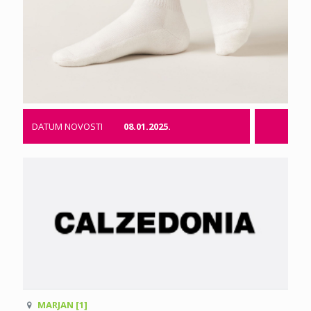
DATUM NOVOSTI
08.01.2025.
MARJAN [1]