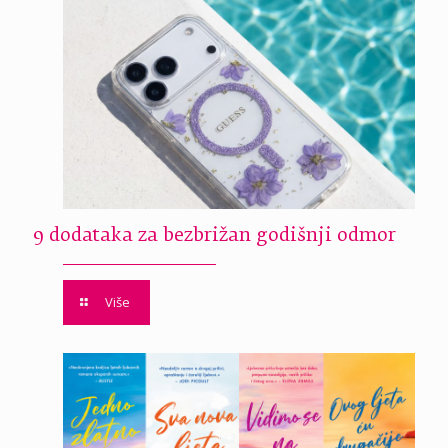
9 dodataka za bezbrižan godišnji odmor
Više