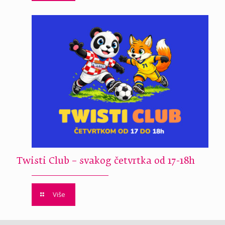
Twisti Club – svakog četvrtka od 17-18h
Više