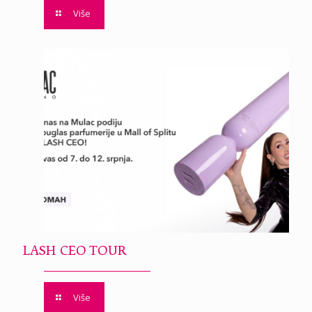
Više
LASH CEO TOUR
Više