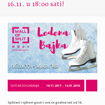
16.11. u 18:00 sati!
DATUM DOGAĐANJA
16.11.2017. - 14.01.2018.
Splićani i njihovi gosti i ove će godine već od 16.