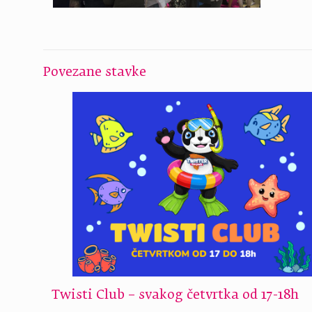
Povezane stavke
Twisti Club – svakog četvrtka od 17-18h