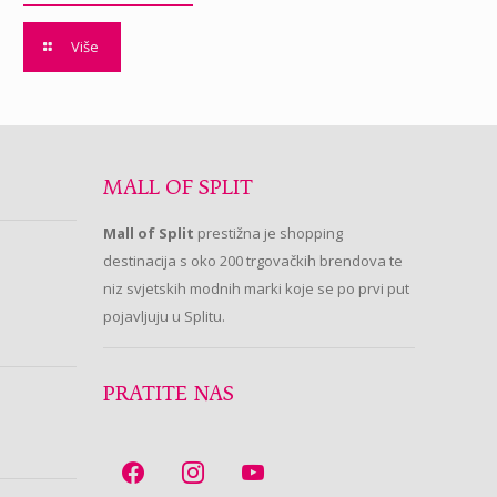
Više
MALL OF SPLIT
Mall of Split
prestižna je shopping
destinacija s oko 200 trgovačkih brendova te
niz svjetskih modnih marki koje se po prvi put
pojavljuju u Splitu.
PRATITE NAS