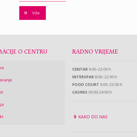
Više
ACIJE O CENTRU
RADNO VRIJEME
ma
CENTAR
9:00–22:00 h
INTERSPAR
8:00–22:00 h
avanje
FOOD COURT
9:00–23:00 h
ti
CASINO
00:00-24:00 h
ija
kt
KAKO DO NAS