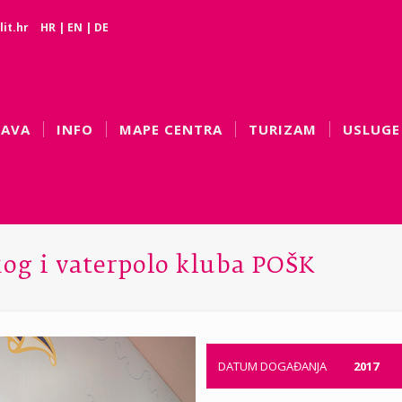
it.hr
HR
|
EN
|
DE
BAVA
INFO
MAPE CENTRA
TURIZAM
USLUGE
kog i vaterpolo kluba POŠK
DATUM DOGAĐANJA
2017