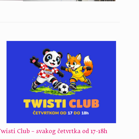
Twisti Club – svakog četvrtka od 17-18h