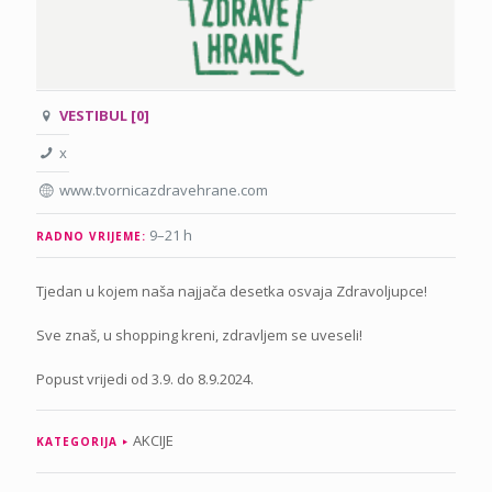
VESTIBUL [0]
x
www.tvornicazdravehrane.com
9–21 h
RADNO VRIJEME:
Tjedan u kojem naša najjača desetka osvaja Zdravoljupce!
Sve znaš, u shopping kreni, zdravljem se uveseli!
Popust vrijedi od 3.9. do 8.9.2024.
AKCIJE
KATEGORIJA