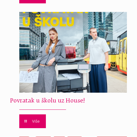
Povratak u školu uz House!
Više