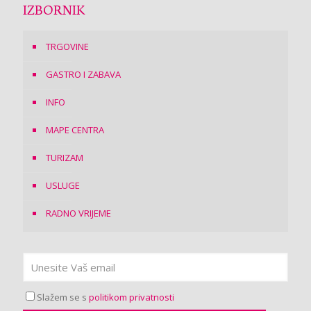
IZBORNIK
TRGOVINE
GASTRO I ZABAVA
INFO
MAPE CENTRA
TURIZAM
USLUGE
RADNO VRIJEME
Slažem se s
politikom privatnosti