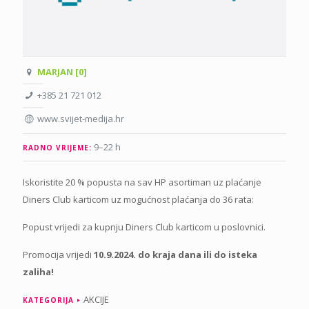
MARJAN [0]
+385 21 721 012
www.svijet-medija.hr
9–22 h
RADNO VRIJEME:
Iskoristite 20 % popusta na sav HP asortiman uz plaćanje
Diners Club karticom uz mogućnost plaćanja do 36 rata:
Popust vrijedi za kupnju Diners Club karticom u poslovnici.
Promocija vrijedi
10.9.2024. do kraja dana ili do isteka
zaliha!
AKCIJE
KATEGORIJA