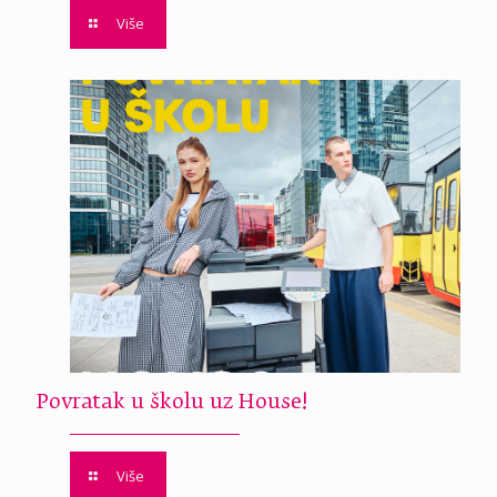
Više
Povratak u školu uz House!
Više