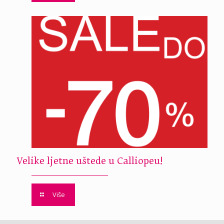
Velike ljetne uštede u Calliopeu!
Više