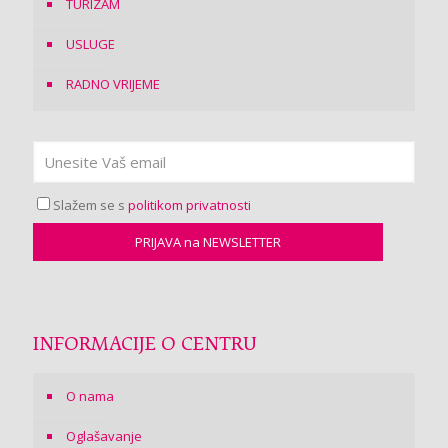
TURIZAM
USLUGE
RADNO VRIJEME
Slažem se s
politikom privatnosti
INFORMACIJE O CENTRU
O nama
Oglašavanje