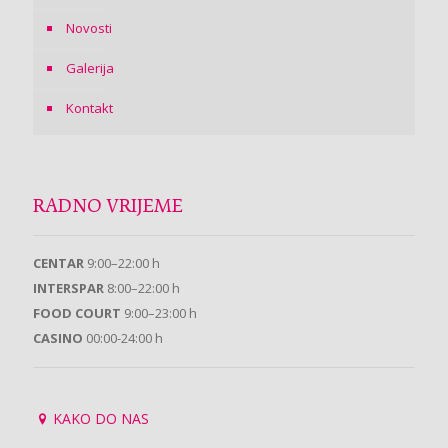
Novosti
Galerija
Kontakt
RADNO VRIJEME
CENTAR
9:00–22:00 h
INTERSPAR
8:00–22:00 h
FOOD COURT
9:00–23:00 h
CASINO
00:00-24:00 h
KAKO DO NAS