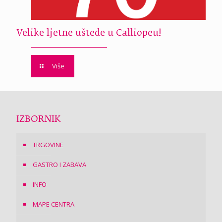
Velike ljetne uštede u Calliopeu!
Više
IZBORNIK
TRGOVINE
GASTRO I ZABAVA
INFO
MAPE CENTRA