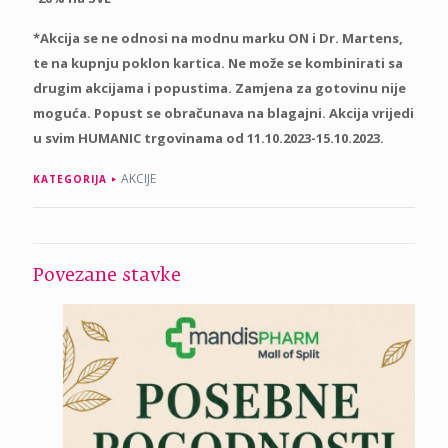
*Akcija se ne odnosi na modnu marku ON i Dr. Martens,
te na kupnju poklon kartica. Ne može se kombinirati sa
drugim akcijama i popustima. Zamjena za gotovinu nije
moguća. Popust se obračunava na blagajni. Akcija vrijedi
u svim HUMANIC trgovinama od 11.10.2023-15.10.2023.
AKCIJE
KATEGORIJA
Povezane stavke