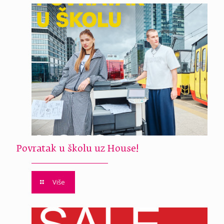
Povratak u školu uz House!
Više