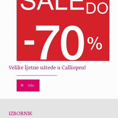
Velike ljetne uštede u Calliopeu!
Više
IZBORNIK