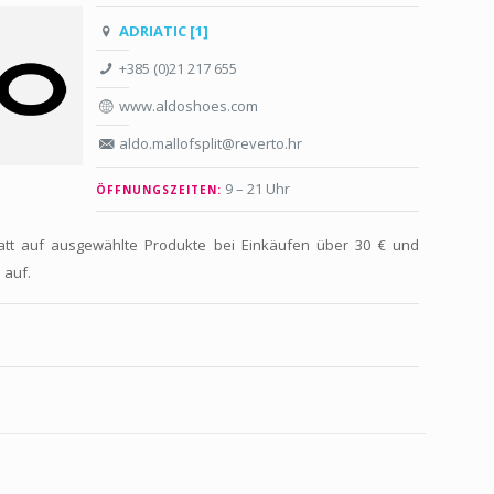
ADRIATIC [1]
+385 (0)21 217 655
www.aldoshoes.com
aldo.mallofsplit@reverto.hr
9 – 21 Uhr
ÖFFNUNGSZEITEN:
att auf ausgewählte Produkte bei Einkäufen über 30 € und
 auf.