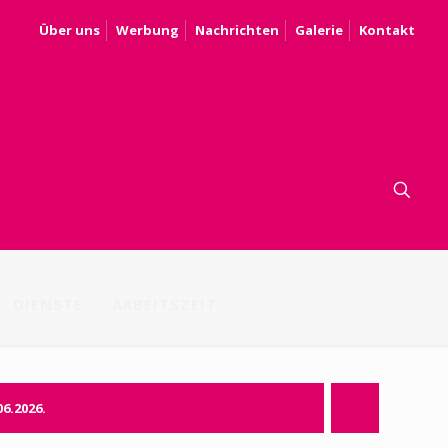
Über uns
Werbung
Nachrichten
Galerie
Kontakt
DIENSTE
ARBEITSZEIT
06.2026.