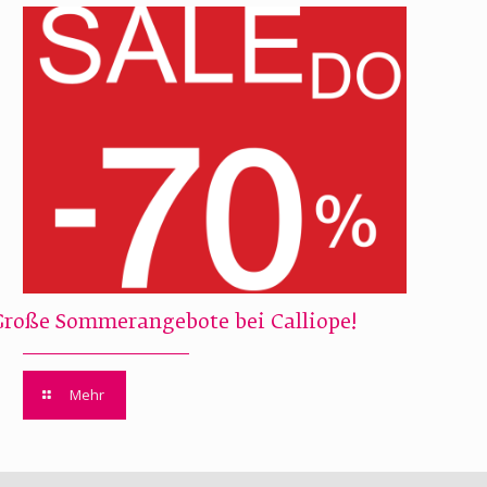
Große Sommerangebote bei Calliope!
Mehr