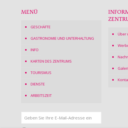
MENÜ
INFOR
ZENTR
GESCHÄFTE
Über 
GASTRONOMIE UND UNTERHALTUNG
Werb
INFO
Nachr
KARTEN DES ZENTRUMS
Galer
TOURISMUS
Konta
DIENSTE
ARBEITSZEIT