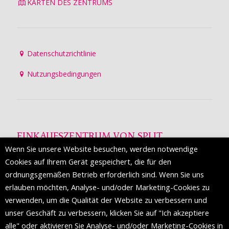
KARTEN DES ZENTRUMS
Datenschutzrichtlinie
Nutzungsbedingungen
EINKAUFSZENTRUM VON SPLIT
Wenn Sie unsere Website besuchen, werden notwendige
Die Mall of Split
ist ein prestigeträchtiges Einkaufsziel mit
Cookies auf Ihrem Gerät gespeichert, die für den
etwa 200 Einzelhandelsmarken und einer Reihe von
ordnungsgemäßen Betrieb erforderlich sind. Wenn Sie uns
Weltmodemarken, die zum ersten Mal in Split erscheinen.
erlauben möchten, Analyse- und/oder Marketing-Cookies zu
verwenden, um die Qualität der Website zu verbessern und
unser Geschäft zu verbessern, klicken Sie auf "Ich akzeptiere
FOLGEN SIE UNS
alle" oder aktivieren Sie Analyse- und/oder Marketing-Cookies in