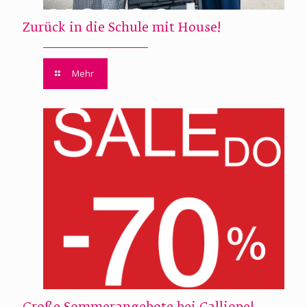
Zurück in die Schule mit House!
Mehr