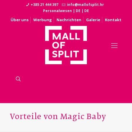
+385 21 444 397
info@mallofsplit.hr
Personalwesen
|
DE
|
DE
Über uns
Werbung
Nachrichten
Galerie
Kontakt
Vorteile von Magic Baby