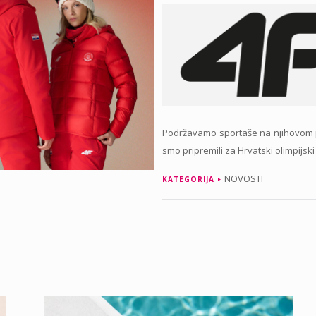
Podržavamo sportaše na njihovom pu
smo pripremili za Hrvatski olimpijski
NOVOSTI
KATEGORIJA