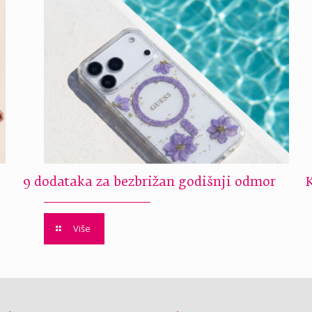
9 dodataka za bezbrižan godišnji odmor
Više