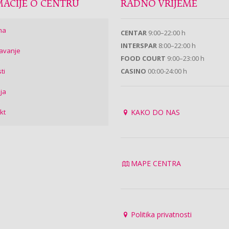
ACIJE O CENTRU
RADNO VRIJEME
ma
CENTAR
9:00–22:00 h
INTERSPAR
8:00–22:00 h
avanje
FOOD COURT
9:00–23:00 h
ti
CASINO
00:00-24:00 h
ija
kt
KAKO DO NAS
MAPE CENTRA
Politika privatnosti