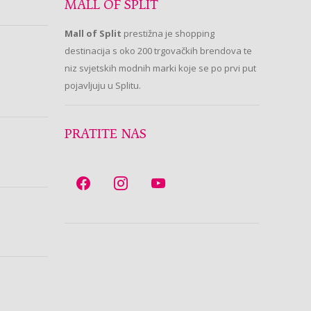
MALL OF SPLIT
Mall of Split
prestižna je shopping
destinacija s oko 200 trgovačkih brendova te
niz svjetskih modnih marki koje se po prvi put
pojavljuju u Splitu.
PRATITE NAS