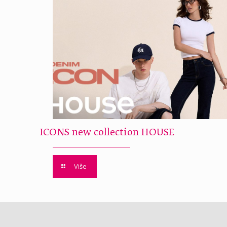
ICONS new collection HOUSE
Više