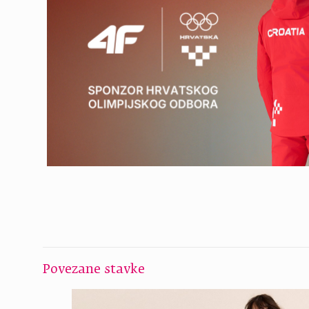
Povezane stavke