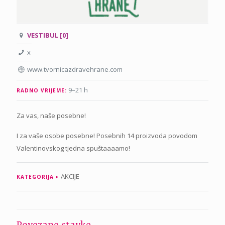
VESTIBUL [0]
x
www.tvornicazdravehrane.com
9–21 h
RADNO VRIJEME:
Za vas, naše posebne!
I za vaše osobe posebne! Posebnih 14 proizvoda povodom
Valentinovskog tjedna spuštaaaamo!
AKCIJE
KATEGORIJA