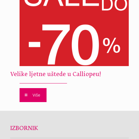
Velike ljetne uštede u Calliopeu!
Više
IZBORNIK