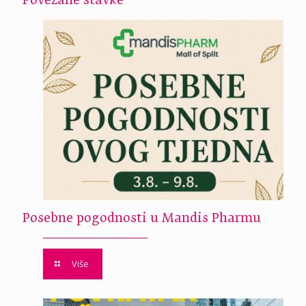
Povezane stavke
Posebne pogodnosti u Mandis Pharmu
Više