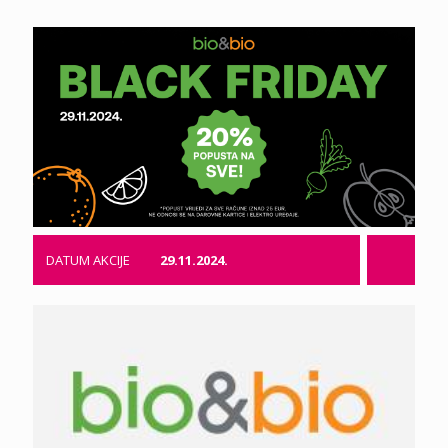
DATUM AKCIJE
29.11.2024.