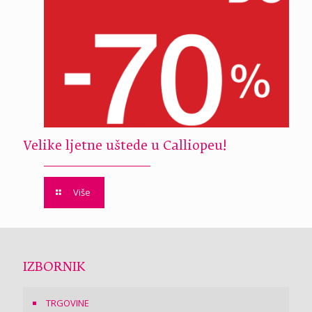
Velike ljetne uštede u Calliopeu!
Više
IZBORNIK
TRGOVINE