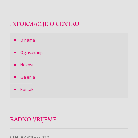
INFORMACIJE O CENTRU
O nama
Oglašavanje
Novosti
Galerija
Kontakt
RADNO VRIJEME
CENTAR
9:00–22:00 h