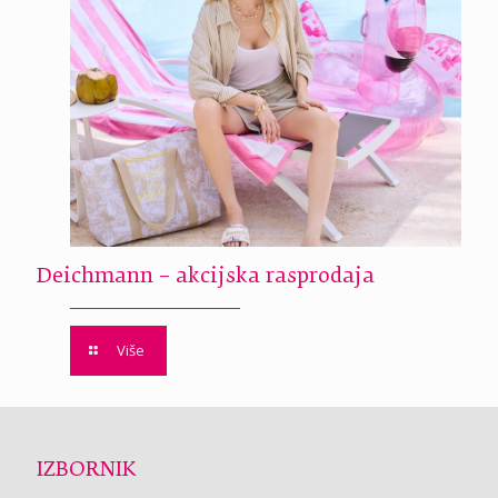
Deichmann – akcijska rasprodaja
Više
IZBORNIK