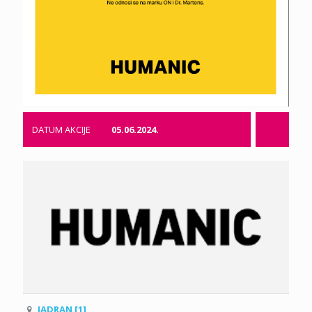
DATUM AKCIJE
05.06.2024.
JADRAN [1]