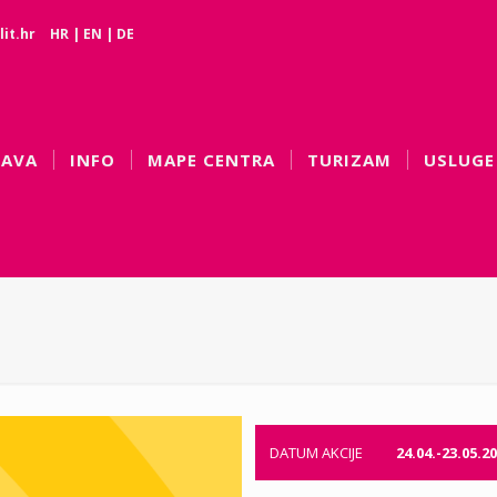
it.hr
HR
|
EN
|
DE
BAVA
INFO
MAPE CENTRA
TURIZAM
USLUGE
DATUM AKCIJE
24.04.-23.05.20