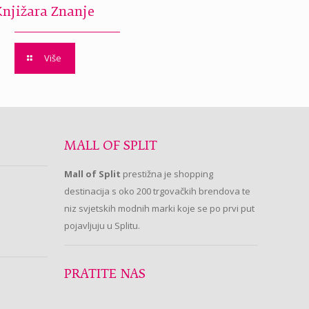
Knjižara Znanje
Više
MALL OF SPLIT
Mall of Split
prestižna je shopping
destinacija s oko 200 trgovačkih brendova te
niz svjetskih modnih marki koje se po prvi put
pojavljuju u Splitu.
PRATITE NAS