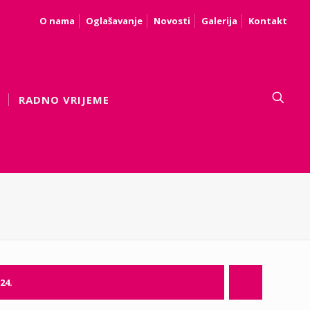
O nama
Oglašavanje
Novosti
Galerija
Kontakt
RADNO VRIJEME
24.