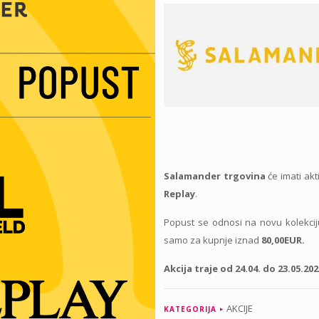
Salamander trgovina
će imati akt
Replay
.
Popust se odnosi na novu kolekcij
samo za kupnje iznad
80,00EUR.
Akcija traje od 24.04. do 23.05.202
AKCIJE
KATEGORIJA