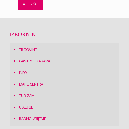
Više
IZBORNIK
TRGOVINE
GASTRO I ZABAVA
INFO
MAPE CENTRA
TURIZAM
USLUGE
RADNO VRIJEME