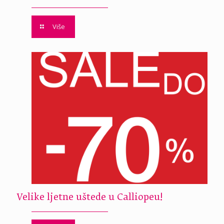
Više
Velike ljetne uštede u Calliopeu!