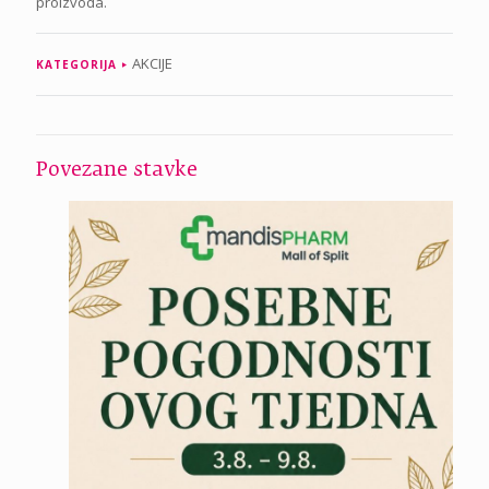
proizvoda.
AKCIJE
KATEGORIJA
Povezane stavke