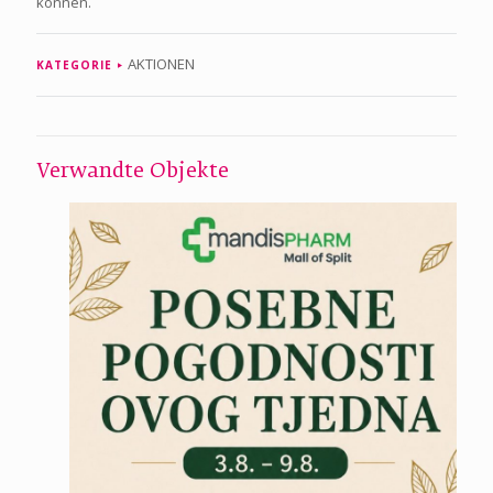
können.
AKTIONEN
KATEGORIE
Verwandte Objekte