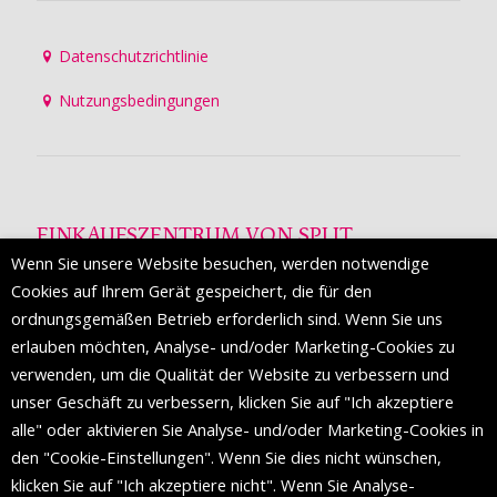
Datenschutzrichtlinie
Nutzungsbedingungen
EINKAUFSZENTRUM VON SPLIT
Wenn Sie unsere Website besuchen, werden notwendige
Die Mall of Split
ist ein prestigeträchtiges Einkaufsziel mit
Cookies auf Ihrem Gerät gespeichert, die für den
etwa 200 Einzelhandelsmarken und einer Reihe von
ordnungsgemäßen Betrieb erforderlich sind. Wenn Sie uns
Weltmodemarken, die zum ersten Mal in Split erscheinen.
erlauben möchten, Analyse- und/oder Marketing-Cookies zu
verwenden, um die Qualität der Website zu verbessern und
unser Geschäft zu verbessern, klicken Sie auf "Ich akzeptiere
FOLGEN SIE UNS
alle" oder aktivieren Sie Analyse- und/oder Marketing-Cookies in
den "Cookie-Einstellungen". Wenn Sie dies nicht wünschen,
klicken Sie auf "Ich akzeptiere nicht". Wenn Sie Analyse-