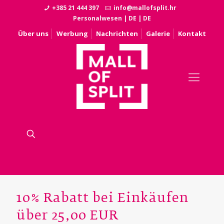
+385 21 444 397
info@mallofsplit.hr
Personalwesen
|
DE
|
DE
Über uns
Werbung
Nachrichten
Galerie
Kontakt
10% Rabatt bei Einkäufen
über 25,00 EUR