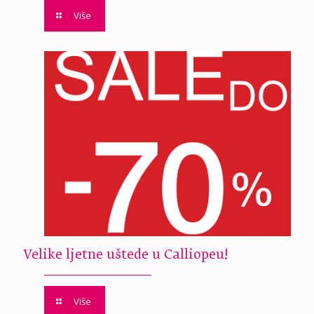
Više
Velike ljetne uštede u Calliopeu!
Više