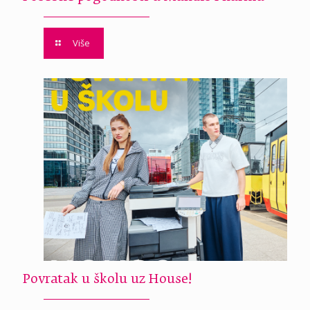
Više
Povratak u školu uz House!