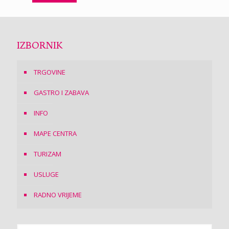
IZBORNIK
TRGOVINE
GASTRO I ZABAVA
INFO
MAPE CENTRA
TURIZAM
USLUGE
RADNO VRIJEME