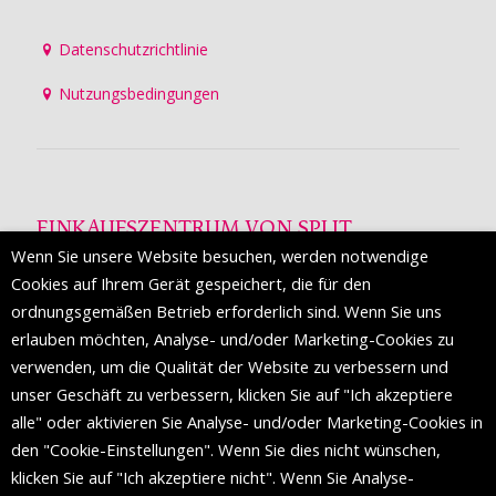
Datenschutzrichtlinie
Nutzungsbedingungen
EINKAUFSZENTRUM VON SPLIT
Wenn Sie unsere Website besuchen, werden notwendige
Die Mall of Split
ist ein prestigeträchtiges Einkaufsziel mit
Cookies auf Ihrem Gerät gespeichert, die für den
etwa 200 Einzelhandelsmarken und einer Reihe von
ordnungsgemäßen Betrieb erforderlich sind. Wenn Sie uns
Weltmodemarken, die zum ersten Mal in Split erscheinen.
erlauben möchten, Analyse- und/oder Marketing-Cookies zu
verwenden, um die Qualität der Website zu verbessern und
unser Geschäft zu verbessern, klicken Sie auf "Ich akzeptiere
FOLGEN SIE UNS
alle" oder aktivieren Sie Analyse- und/oder Marketing-Cookies in
den "Cookie-Einstellungen". Wenn Sie dies nicht wünschen,
klicken Sie auf "Ich akzeptiere nicht". Wenn Sie Analyse-