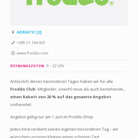
ADRIATIC [2]
+385 21 744 925
www.froddo.com
9 – 22 Uhr
ÖFFNUNGSZEITEN:
Anlässlich dieses besonderen Tages haben wir für alle
Froddo Club-
Mitglieder, sowohl neue als auch bestehende
,
einen Rabatt von 20 % auf das gesamte Angebot
vorbereitet.
Angebot gültig nur am 1. Juni im Froddo-Shop.
Jedes Kind verdient seinen eigenen besonderen Tag – wir
wünschen unseren Kleinen einen schönen Tag!