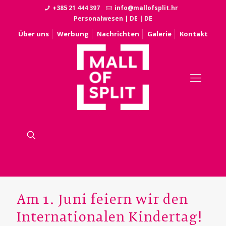
+385 21 444 397
info@mallofsplit.hr
Personalwesen
|
DE
|
DE
Über uns
Werbung
Nachrichten
Galerie
Kontakt
Am 1. Juni feiern wir den
Internationalen Kindertag!