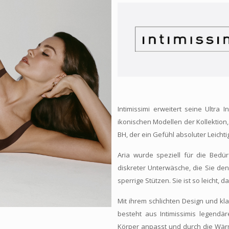
Intimissimi erweitert seine Ultra
ikonischen Modellen der Kollektion, 
BH, der ein Gefühl absoluter Leichtig
Aria wurde speziell für die Bedü
diskreter Unterwäsche, die Sie de
sperrige Stützen. Sie ist so leicht,
Mit ihrem schlichten Design und kla
besteht aus Intimissimis legendär
Körper anpasst und durch die Wär