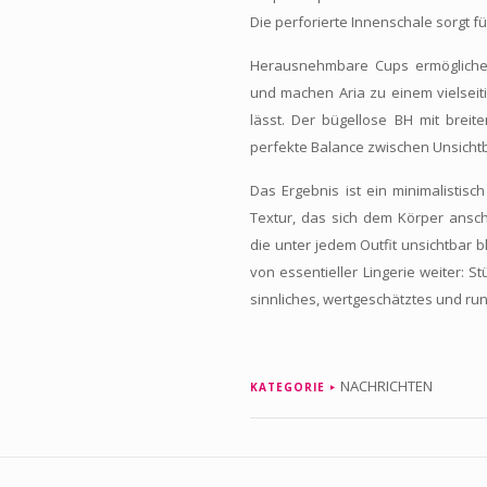
Die perforierte Innenschale sorgt fü
Herausnehmbare Cups ermöglichen
und machen Aria zu einem vielseit
lässt. Der bügellose BH mit breite
perfekte Balance zwischen Unsicht
Das Ergebnis ist ein minimalistis
Textur, das sich dem Körper ansch
die unter jedem Outfit unsichtbar b
von essentieller Lingerie weiter: 
sinnliches, wertgeschätztes und r
NACHRICHTEN
KATEGORIE