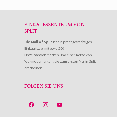
EINKAUFSZENTRUM VON
SPLIT
Die Mall of Split
ist ein prestigeträchtiges
Einkaufsziel mit etwa 200
Einzelhandelsmarken und einer Reihe von
Weltmodemarken, die zum ersten Mal in Split
erscheinen.
FOLGEN SIE UNS