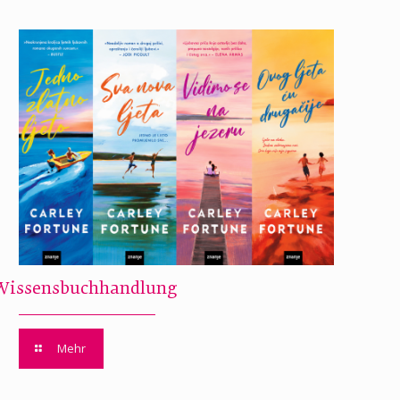
Wissensbuchhandlung
Mehr