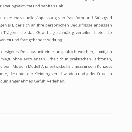
r Atmungsaktivität und sanften Halt.
 eine individuelle Anpassung von Passform und Stützgrad
igen BH, der sich an Ihre persönlichen Bedürfnisse anpassen
n Trägern, die das Gewicht gleichmäßig verteilen, bietet die
barkeit und formgebender Wirkung.
ch designtes Dessous mit einer unglaublich weichen, samtigen
miegt, ohne einzuengen. Erhältlich in praktischen Farbtönen,
leiben. Mit dem Modell Aria entwickelt Intimissimi sein Konzept
Stücke, die unter der Kleidung verschwinden und jeder Frau ein
undum angenehmes Gefühl verleihen.