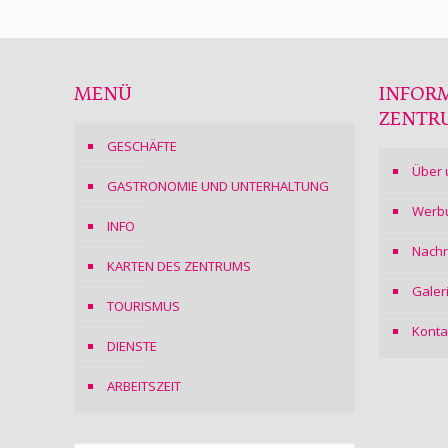
MENÜ
INFOR
ZENTR
GESCHÄFTE
Über 
GASTRONOMIE UND UNTERHALTUNG
Werb
INFO
Nachr
KARTEN DES ZENTRUMS
Galer
TOURISMUS
Konta
DIENSTE
ARBEITSZEIT