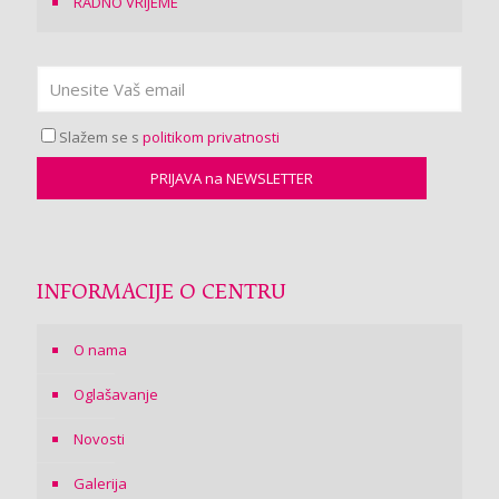
RADNO VRIJEME
Slažem se s
politikom privatnosti
INFORMACIJE O CENTRU
O nama
Oglašavanje
Novosti
Galerija