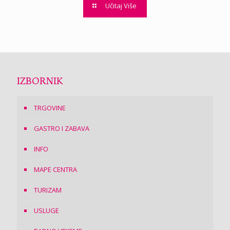
Učitaj Više
IZBORNIK
TRGOVINE
GASTRO I ZABAVA
INFO
MAPE CENTRA
TURIZAM
USLUGE