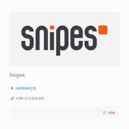
Snipes
JADRAN [2]
+385 (21) 658 435
Više