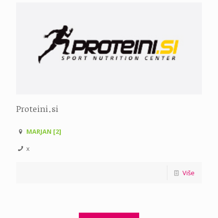
Proteini.si
MARJAN [2]
x
Više