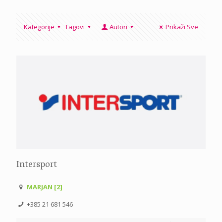
Kategorije
Tagovi
Autori
Prikaži Sve
Intersport
MARJAN [2]
+385 21 681 546